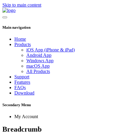
Skip to main content
Main navigation
Home
Products
iOS App (iPhone & iPad)
Android App
Windows App
macOS App
All Products
Support
Features
FAQs
Download
Secondary Menu
My Account
Breadcrumb