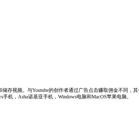
储存视频。与Youtube的创作者通过广告点击赚取佣金不同，
ws手机，Asha诺基亚手机，Windows电脑和MacOS苹果电脑。